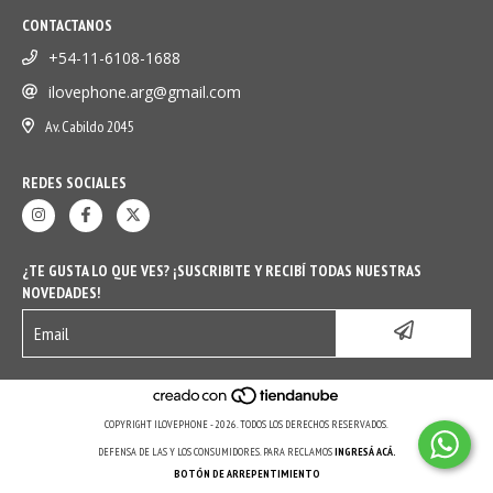
CONTACTANOS
+54-11-6108-1688
ilovephone.arg@gmail.com
Av. Cabildo 2045
REDES SOCIALES
¿TE GUSTA LO QUE VES? ¡SUSCRIBITE Y RECIBÍ TODAS NUESTRAS
NOVEDADES!
COPYRIGHT ILOVEPHONE - 2026. TODOS LOS DERECHOS RESERVADOS.
DEFENSA DE LAS Y LOS CONSUMIDORES. PARA RECLAMOS
INGRESÁ ACÁ.
BOTÓN DE ARREPENTIMIENTO