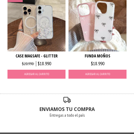
CASE MAGSAFE - GLITTER
FUNDA MOÑOS
$18.990
$18.990
$20.990
AGREGAR AL CARRITO
AGREGAR AL CARRITO
ENVIAMOS TU COMPRA
Entregas a todo el país