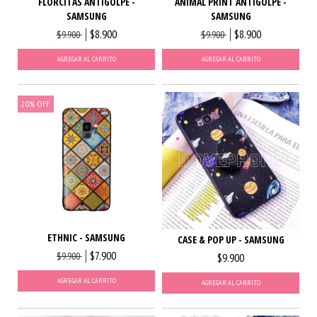
FLORCITAS ANTIGOLPE -
ANIMAL PRINT ANTIGOLPE -
SAMSUNG
SAMSUNG
$8.900
$8.900
$9.900
$9.900
AGREGAR AL CARRITO
AGREGAR AL CARRITO
20
%
OFF
ETHNIC - SAMSUNG
CASE & POP UP - SAMSUNG
$7.900
$9.900
$9.900
AGREGAR AL CARRITO
AGREGAR AL CARRITO