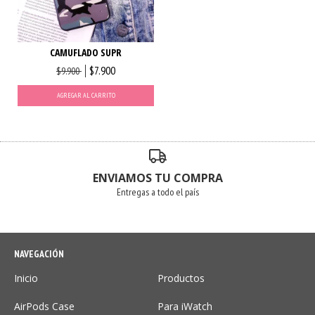
CAMUFLADO SUPR
$7.900
$9.900
AGREGAR AL CARRITO
ENVIAMOS TU COMPRA
Entregas a todo el país
NAVEGACIÓN
Inicio
Productos
AirPods Case
Para iWatch