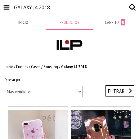
GALAXY J4 2018
INICIO
PRODUCTOS
CARRITO
0
Inicio
/
Fundas / Cases
/
Samsung
/
Galaxy J4 2018
Ordenar por
FILTRAR