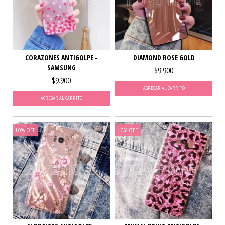
CORAZONES ANTIGOLPE -
DIAMOND ROSE GOLD
SAMSUNG
$9.900
$9.900
AGREGAR AL CARRITO
AGREGAR AL CARRITO
10
%
OFF
10
%
OFF