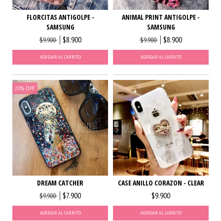
FLORCITAS ANTIGOLPE -
ANIMAL PRINT ANTIGOLPE -
SAMSUNG
SAMSUNG
$8.900
$8.900
$9.900
$9.900
AGREGAR AL CARRITO
AGREGAR AL CARRITO
20
%
OFF
DREAM CATCHER
CASE ANILLO CORAZON - CLEAR
$7.900
$9.900
$9.900
AGREGAR AL CARRITO
AGREGAR AL CARRITO