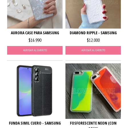
AURORA CASE PARA SAMSUNG
DIAMOND RIPPLE - SAMSUNG
$16.990
$12.000
AGREGAR AL CARRITO
AGREGAR AL CARRITO
FUNDA SIMIL CUERO - SAMSUNG
FOSFORESCENTE NEON (CON