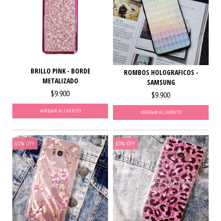
BRILLO PINK - BORDE
ROMBOS HOLOGRAFICOS -
METALIZADO
SAMSUNG
$9.900
$9.900
AGREGAR AL CARRITO
AGREGAR AL CARRITO
10
%
OFF
10
%
OFF