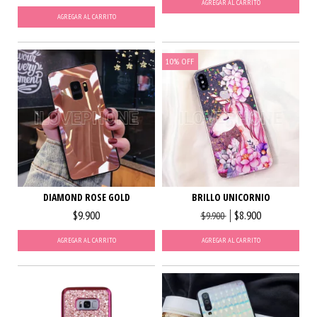
AGREGAR AL CARRITO
AGREGAR AL CARRITO
10
%
OFF
DIAMOND ROSE GOLD
BRILLO UNICORNIO
$9.900
$8.900
$9.900
AGREGAR AL CARRITO
AGREGAR AL CARRITO