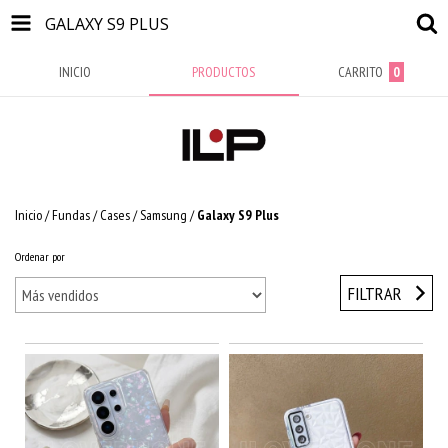
GALAXY S9 PLUS
INICIO
PRODUCTOS
CARRITO
0
Inicio
/
Fundas / Cases
/
Samsung
/
Galaxy S9 Plus
Ordenar por
FILTRAR