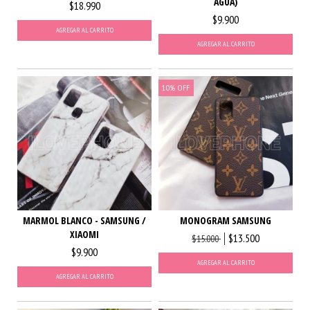
AGUA)
$18.990
$9.900
AGREGAR AL CARRITO
AGREGAR AL CARRITO
10
%
OFF
MARMOL BLANCO - SAMSUNG /
MONOGRAM SAMSUNG
XIAOMI
$13.500
$15.000
$9.900
AGREGAR AL CARRITO
AGREGAR AL CARRITO