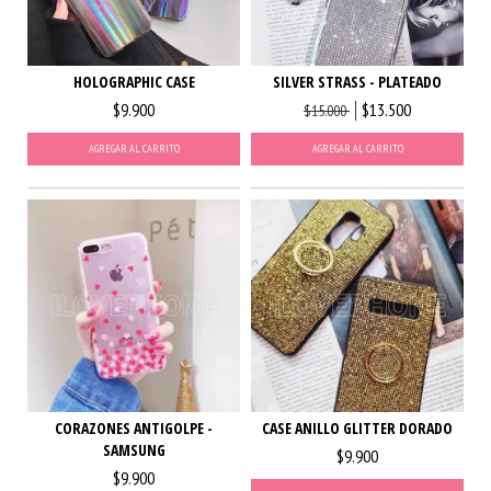
HOLOGRAPHIC CASE
SILVER STRASS - PLATEADO
$9.900
$13.500
$15.000
AGREGAR AL CARRITO
AGREGAR AL CARRITO
CORAZONES ANTIGOLPE -
CASE ANILLO GLITTER DORADO
SAMSUNG
$9.900
$9.900