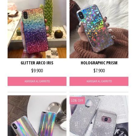
GLITTER ARCO IRIS
HOLOGRAPHIC PRISM
$9.900
$7.900
AGREGAR AL CARRITO
AGREGAR AL CARRITO
10
%
OFF