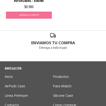
REFORZADAS - XIAOMI
$8.900
AGREGAR AL CARRITO
ENVIAMOS TU COMPRA
Entregas a todo el país
NAVEGACIÓN
Inicio
Productos
AirPods Case
Para iWatch
Linea Premium
Silicone Case
Contacto
Como comprar