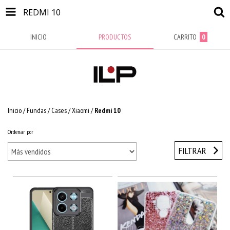
REDMI 10
INICIO
PRODUCTOS
CARRITO
0
Inicio
/
Fundas / Cases
/
Xiaomi
/
Redmi 10
Ordenar por
FILTRAR