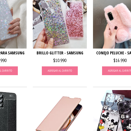
PARA SAMSUNG
BRILLO GLITTER - SAMSUNG
CONEJO PELUCHE - 
.990
$10.990
$16.990
L CARRITO
AGREGAR AL CARRITO
AGREGAR AL CARRIT