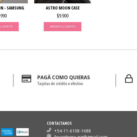
N - SAMSUNG
ASTRO MOON CASE
.990
$9.900
L CARRITO
AGREGAR AL CARRITO
PAGÁ COMO QUIERAS
Tarjetas de crédito o efectivo
CONTACTANOS
+54-11-6108-1688
ilovephone.arg@gmail.com