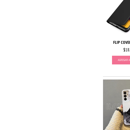
FLIP COVE
$18
AGREGAR A