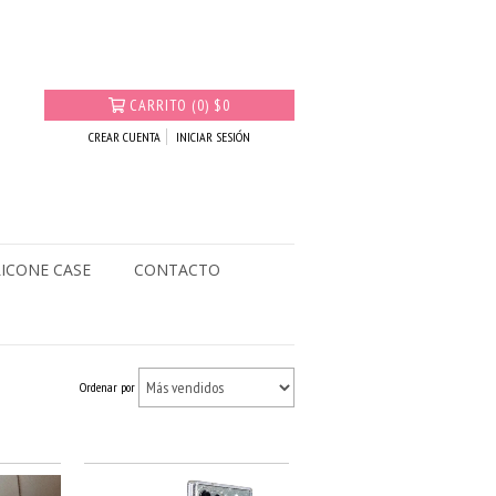
CARRITO
(
0
)
$0
CREAR CUENTA
INICIAR SESIÓN
LICONE CASE
CONTACTO
Ordenar por