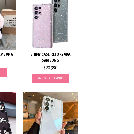
SAMSUNG
SHINY CASE REFORZADA
SAMSUNG
$20.990
O
AGREGAR AL CARRITO