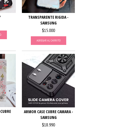
Y
TRANSPARENTE RIGIDA -
SAMSUNG
$15.000
O
AGREGAR AL CARRITO
/ CUBRE
ARMOR CASE CUBRE CAMARA -
SAMSUNG
$18.990