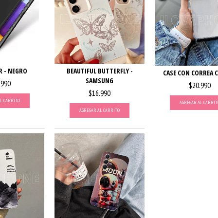
R - NEGRO
BEAUTIFUL BUTTERFLY -
CASE CON CORREA 
SAMSUNG
.990
$20.990
$16.990
L CARRITO
AGREGAR AL CARRIT
AGREGAR AL CARRITO