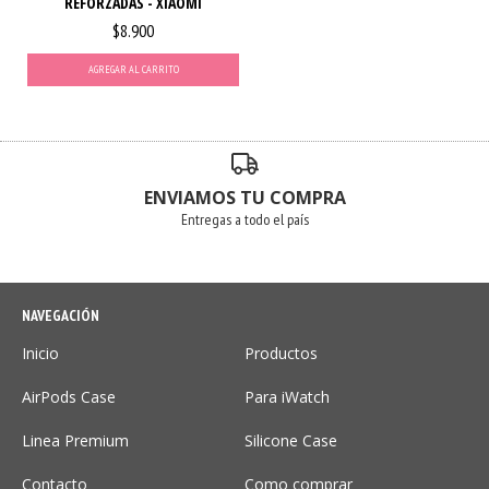
REFORZADAS - XIAOMI
$8.900
AGREGAR AL CARRITO
ENVIAMOS TU COMPRA
Entregas a todo el país
NAVEGACIÓN
Inicio
Productos
AirPods Case
Para iWatch
Linea Premium
Silicone Case
Contacto
Como comprar