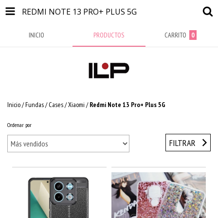
REDMI NOTE 13 PRO+ PLUS 5G
INICIO
PRODUCTOS
CARRITO
0
Inicio
/
Fundas / Cases
/
Xiaomi
/
Redmi Note 13 Pro+ Plus 5G
Ordenar por
FILTRAR