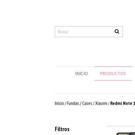
INICIO
PRODUCTOS
Inicio
Fundas / Cases
Xiaomi
Redmi Note 1
/
/
/
Filtros