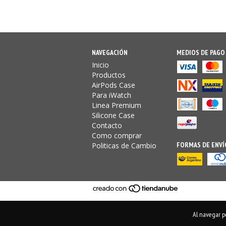
NAVEGACIÓN
MEDIOS DE PAGO
Inicio
Productos
AirPods Case
Para iWatch
Linea Premium
Silicone Case
Contacto
Como comprar
FORMAS DE ENVÍ
Politicas de Cambio
Al navegar po