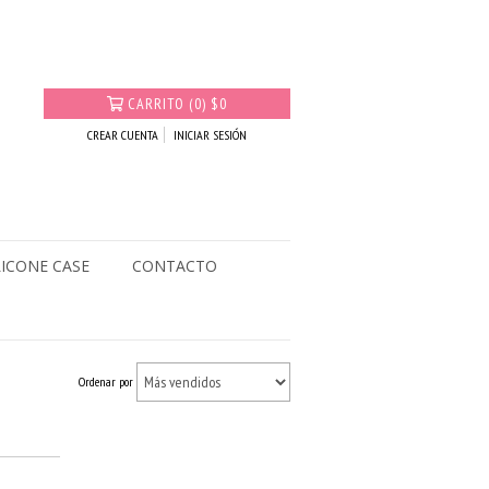
CARRITO
(
0
)
$0
CREAR CUENTA
INICIAR SESIÓN
LICONE CASE
CONTACTO
Ordenar por