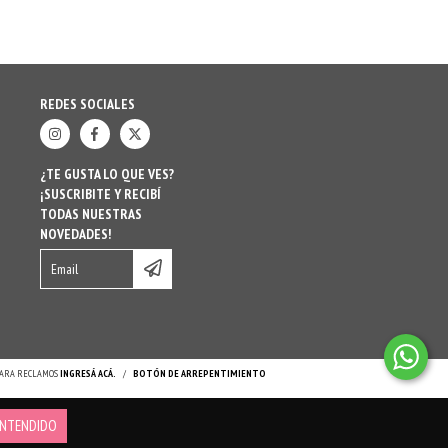
REDES SOCIALES
¿TE GUSTA LO QUE VES?
¡SUSCRIBITE Y RECIBÍ
TODAS NUESTRAS
NOVEDADES!
 PARA RECLAMOS
INGRESÁ ACÁ.
/
BOTÓN DE ARREPENTIMIENTO
NTENDIDO