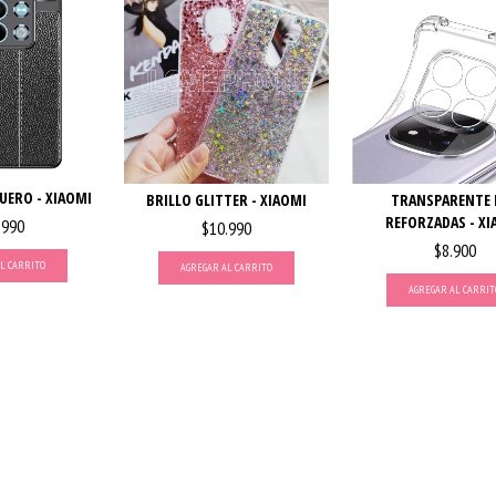
UERO - XIAOMI
BRILLO GLITTER - XIAOMI
TRANSPARENTE 
REFORZADAS - XI
.990
$10.990
$8.900
L CARRITO
AGREGAR AL CARRITO
AGREGAR AL CARRIT