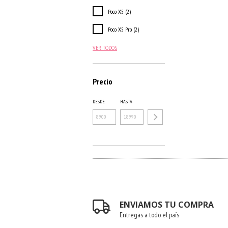
Poco X5 (2)
Poco X5 Pro (2)
VER TODOS
Precio
DESDE
HASTA
ENVIAMOS TU COMPRA
Entregas a todo el país