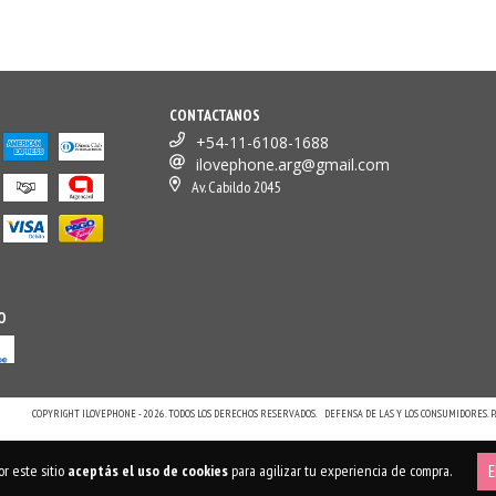
CONTACTANOS
+54-11-6108-1688
ilovephone.arg@gmail.com
Av. Cabildo 2045
O
COPYRIGHT ILOVEPHONE - 2026. TODOS LOS DERECHOS RESERVADOS.
DEFENSA DE LAS Y LOS CONSUMIDORES.
r este sitio
aceptás el uso de cookies
para agilizar tu experiencia de compra.
E