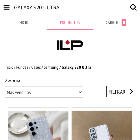
GALAXY S20 ULTRA
INICIO
PRODUCTOS
CARRITO
0
Inicio
/
Fundas / Cases
/
Samsung
/
Galaxy S20 Ultra
Ordenar por
FILTRAR