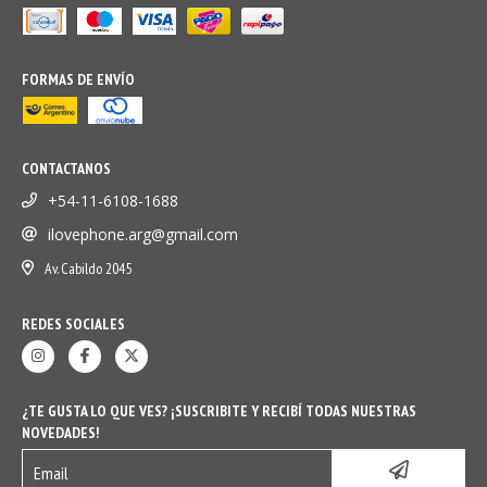
FORMAS DE ENVÍO
CONTACTANOS
+54-11-6108-1688
ilovephone.arg@gmail.com
Av. Cabildo 2045
REDES SOCIALES
¿TE GUSTA LO QUE VES? ¡SUSCRIBITE Y RECIBÍ TODAS NUESTRAS
NOVEDADES!