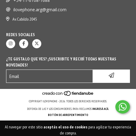
+54-11-6108-1688
ilovephone.arg@gmail.com
Av. Cabildo 2045
REDES SOCIALES
¿TE GUSTA LO QUE VES? ¡SUSCRIBITE Y RECIBÍ TODAS NUESTRAS
NOVEDADES!
COPYRIGHT ILOVEPHONE - 2026. TODOS LOS DERECHOS RESERVADOS.
DEFENSA DE LAS Y LOS CONSUMIDORES. PARA RECLAMOS
INGRESÁ ACÁ.
BOTÓN DE ARREPENTIMIENTO
Al navegar por este sitio
aceptás el uso de cookies
para agilizar tu experiencia
de compra.