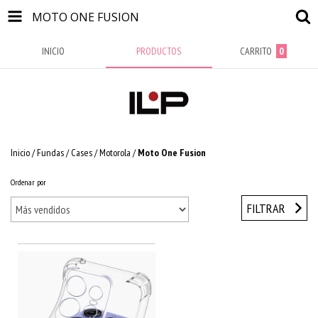
MOTO ONE FUSION
INICIO
PRODUCTOS
CARRITO
0
Inicio
/
Fundas / Cases
/
Motorola
/
Moto One Fusion
Ordenar por
FILTRAR