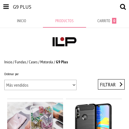
G9 PLUS
INICIO
PRODUCTOS
CARRITO
0
Inicio
/
Fundas / Cases
/
Motorola
/
G9 Plus
Ordenar por
FILTRAR