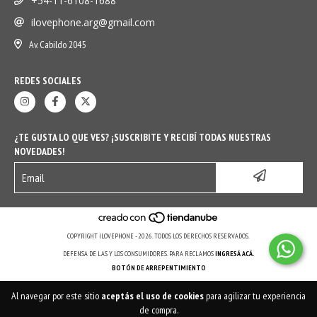
+54-11-6108-1688
ilovephone.arg@gmail.com
Av. Cabildo 2045
REDES SOCIALES
¿TE GUSTA LO QUE VES? ¡SUSCRIBITE Y RECIBÍ TODAS NUESTRAS
NOVEDADES!
COPYRIGHT ILOVEPHONE - 2026. TODOS LOS DERECHOS RESERVADOS.
DEFENSA DE LAS Y LOS CONSUMIDORES. PARA RECLAMOS
INGRESÁ ACÁ.
BOTÓN DE ARREPENTIMIENTO
Al navegar por este sitio
aceptás el uso de cookies
para agilizar tu experiencia
de compra.